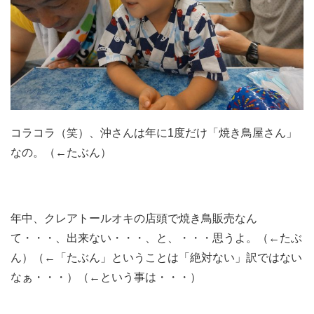
コラコラ（笑）、沖さんは年に1度だけ「焼き鳥屋さん」
なの。（←たぶん）
年中、クレアトールオキの店頭で焼き鳥販売なん
て・・・、出来ない・・・、と、・・・思うよ。（←たぶ
ん）（←「たぶん」ということは「絶対ない」訳ではない
なぁ・・・）（←という事は・・・）