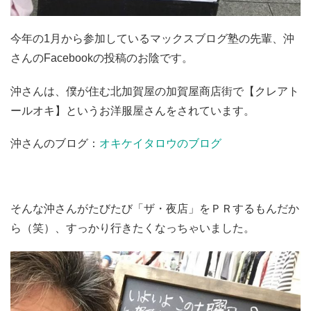
今年の1月から参加しているマックスブログ塾の先輩、沖
さんのFacebookの投稿のお陰です。
沖さんは、僕が住む北加賀屋の加賀屋商店街で【クレアト
ールオキ】というお洋服屋さんをされています。
沖さんのブログ：
オキケイタロウのブログ
そんな沖さんがたびたび「ザ・夜店」をＰＲするもんだか
ら（笑）、すっかり行きたくなっちゃいました。