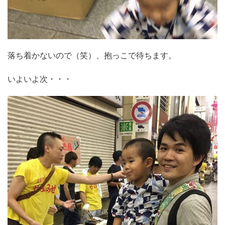
落ち着かないので（笑）、抱っこで待ちます。
いよいよ次・・・