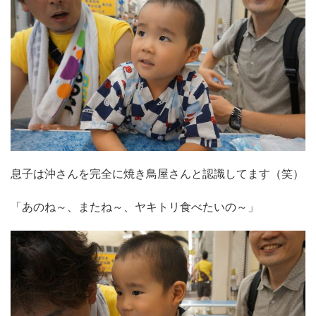
息子は沖さんを完全に焼き鳥屋さんと認識してます（笑）
「あのね～、またね～、ヤキトリ食べたいの～」