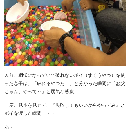
以前、網状になっていて破れないポイ（すくうやつ）を使
った息子は、「破れるやつだ！」と分かった瞬間に「お父
ちゃん、やって～」と弱気な態度。
一度、見本を見せて、『失敗してもいいからやってみ』と
ポイを渡した瞬間・・・
あ～・・・