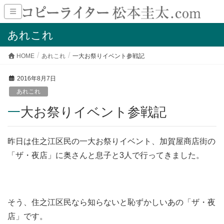
あれこれ
HOME
あれこれ
一大お祭りイベント参戦記
2016年8月7日
あれこれ
一大お祭りイベント参戦記
昨日は住之江区民の一大お祭りイベント、加賀屋商店街の
「ザ・夜店」に奥さんと息子と3人で行ってきました。
そう、住之江区民なら知らないと恥ずかしいあの「ザ・夜
店」です。