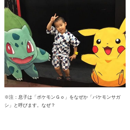
※注：息子は「ポケモンＧｏ」をなぜか「バケモンサガ
シ」と呼びます。なぜ？