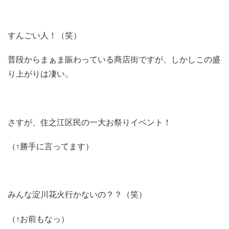
すんごい人！（笑）
普段からまぁま賑わっている商店街ですが、しかしこの盛
り上がりは凄い。
さすが、住之江区民の一大お祭りイベント！
（↑勝手に言ってます）
みんな淀川花火行かないの？？（笑）
（↑お前もなっ）